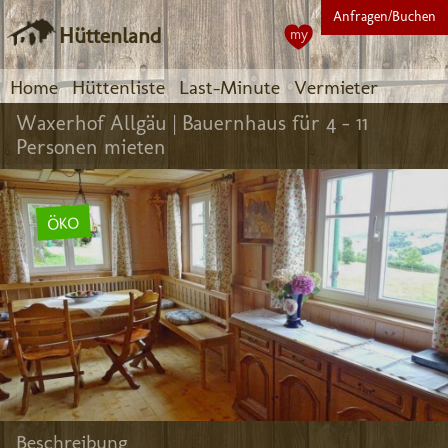
Anfragen/Buchen
Hüttenland
my
Home
Hüttenliste
Last-Minute
Vermieter
Waxerhof Allgäu |
Bauernhaus für 4 - 11
Personen mieten
ÖKO
Beschreibung