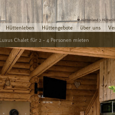
❤ Hüttenland
>
Hüttenli
Hüttenleben
Hüttengebote
über uns
Ve
Luxus Chalet für 2 - 4 Personen mieten