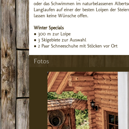
oder das Schwimmen im naturbelassenen Albertse
Langlaufen auf einer der besten Loipen der Stei
lassen keine Wünsche offen.
Winter Specials
● 300 m zur Loipe
● 3 Skigebiete zur Auswahl
● 2 Paar Schneeschuhe mit Stöcken vor Ort
Fotos