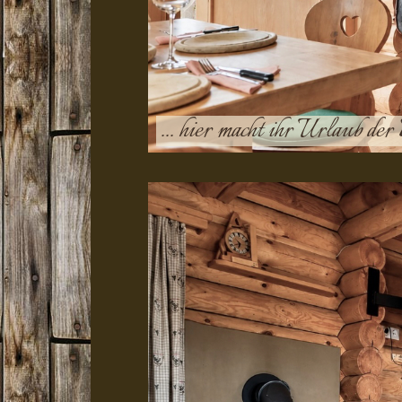
... hier macht ihr Urlaub der