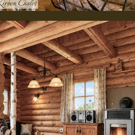
Zirben Chalet