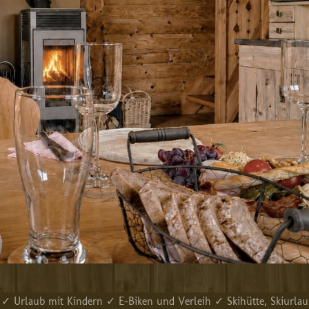
✓ Urlaub mit Kindern ✓ E-Biken und Verleih ✓ Skihütte, Skiurla