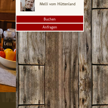
Melli vom Hüttenland
Buchen
Anfragen
✓