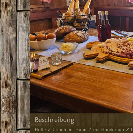
Beschreibung
Hütte ✓ Urlaub mit Hund ✓ mit Hundezaun ✓ Url