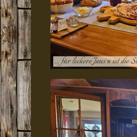
... für leckere Jaus´n ist die