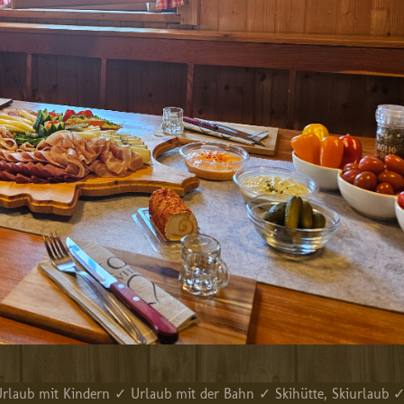
aub mit Kindern ✓ Urlaub mit der Bahn ✓ Skihütte, Skiurlaub 