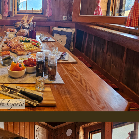
be Gäste