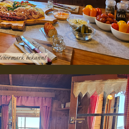
 Steiermark bekannt