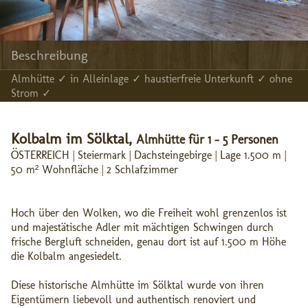
Beschreibung
Almhütte ✓ in Alleinlage ✓ haustierfreie Unterkunft ✓ ohne
Strom ✓
Kolbalm im Sölktal,
Almhütte für 1 - 5 Personen
ÖSTERREICH | Steiermark | Dachsteingebirge | Lage 1.500 m |
50 m² Wohnfläche | 2 Schlafzimmer
Hoch über den Wolken, wo die Freiheit wohl grenzenlos ist
und majestätische Adler mit mächtigen Schwingen durch
frische Bergluft schneiden, genau dort ist auf 1.500 m Höhe
die Kolbalm angesiedelt.
Diese historische Almhütte im Sölktal wurde von ihren
Eigentümern liebevoll und authentisch renoviert und