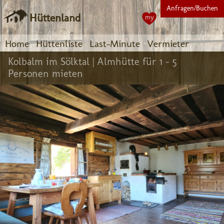
Anfragen/Buchen
Hüttenland
my
Home
Hüttenliste
Last-Minute
Vermieter
Kolbalm im Sölktal |
Almhütte für 1 - 5
Personen mieten