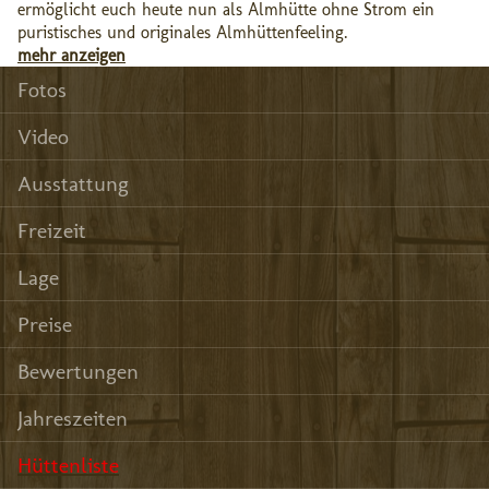
ermöglicht euch heute nun als Almhütte ohne Strom ein
puristisches und originales Almhüttenfeeling.
mehr anzeigen
Fotos
Video
Ausstattung
Freizeit
Lage
Preise
Bewertungen
Jahreszeiten
Hüttenliste