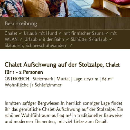
Beschreibung
Chalet ✓ Urlaub mit Hund ✓ mit finnischer Sauna ✓ mit
WLAN ✓ Urlaub mit der Bahn ✓ Skihütte, Skiurlaub ✓
Skitouren, Schneeschuhwandern ✓
Chalet Aufschwung auf der Stolzalpe,
Chalet
für 1 - 2 Personen
ÖSTERREICH | Steiermark | Murtal | Lage 1.250 m | 64 m²
Wohnfläche | 1 Schlafzimmer
Inmitten saftiger Bergwiesen in herrlich sonniger Lage findet
ihr das gemütliche Chalet Aufschwung auf der Stolzalpe. Ein
schöner Wohlfühlraum auf 64 m² in traditioneller Bauweise
und modernen Elementen, mit viel Liebe zum Detail.