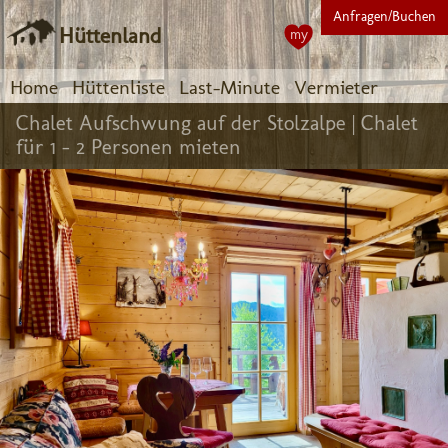
Anfragen/Buchen
Hüttenland
my
Home
Hüttenliste
Last-Minute
Vermieter
Chalet Aufschwung auf der Stolzalpe |
Chalet
für 1 - 2 Personen mieten