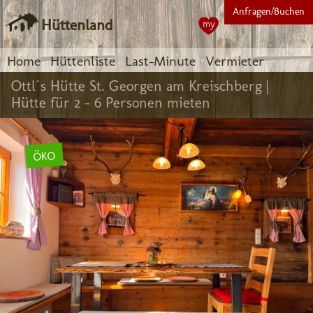
Anfragen/Buchen
Hüttenland
my
Home
Hüttenliste
Last-Minute
Vermieter
Ottl´s Hütte St. Georgen am Kreischberg |
Hütte für 2 - 6 Personen mieten
ÖKO