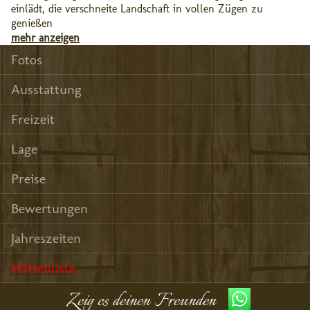
einlädt, die verschneite Landschaft in vollen Zügen zu
genießen
mehr anzeigen
Fotos
Ausstattung
Freizeit
Lage
Preise
Bewertungen
Jahreszeiten
Hüttenliste
Zeig es deinen Freunden