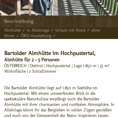
Beschreibung
Almhütte ✓ in Alleinlage ✓ Urlaub mit Hund ✓ ohne
Strom ✓ ÖKO-Ausstattung ✓
Bartolder Almhütte im Hochpustertal,
Almhütte für 2 - 5 Personen
ÖSTERREICH | Osttirol | Hochpustertal | Lage 1.850 m | 35 m²
Wohnfläche | 2 Schlafzimmer
Die Bartolder Almhütte liegt auf 1.850 m Seehöhe im
Hochpustertal. Mit einem umwerfenden Blick in die
spektakuläre Naturkulisse empfängt euch die Bartolder
Almhütte mit ihrer charmanten und rustikalen Atmosphäre. In
Alleinlage könnt ihr das Bergleben in vollen Zügen genießen
und euch von der Gelassenheit der Natur inspirieren lassen.