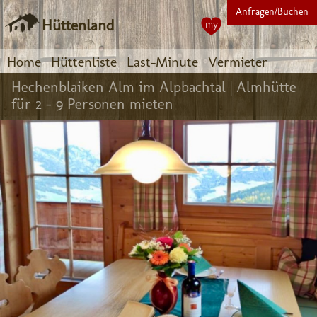
Anfragen/Buchen
Hüttenland
my
Home
Hüttenliste
Last-Minute
Vermieter
Hechenblaiken Alm im Alpbachtal |
Almhütte
für 2 - 9 Personen mieten