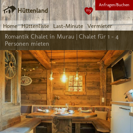
Anfragen/Buchen
Hüttenland
my
Home
Hüttenliste
Last-Minute
Vermieter
Romantik Chalet in Murau |
Chalet für 1 - 4
Personen mieten