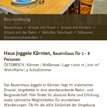
Beschreibung
Bauernhaus ✓ Urlaub mit Hund ✓ Urlaub mit Kindern ✓
Urlaub mit der Bahn ✓ Skihütte, Skiurlaub ✓ Skitouren,
Schneeschuhwandern ✓
Haus Joggele Kärnten,
Bauernhaus für 2 - 8
Personen
ÖSTERREICH | Kärnten | Weißensee | Lage 1.000 m | 200 m²
Wohnfläche | 4 Schlafzimmer
Das Bauernhaus Joggele in Kärnten liegt im malerischen
Drautal, eingebettet in eine atemberaubende Natur- und
Berglandschaft. Hier findet ihr absolute Ruhe und Erholung
sowie zahlreiche Möglichkeiten für wunderbare
Wanderungen. Ob ihr die stille Schönheit der Umgebung