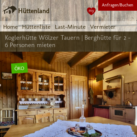
Anfragen/Buchen
Hüttenland
my
Home
Hüttenliste
Last-Minute
Vermieter
Koglerhütte Wölzer Tauern |
Berghütte für 2 -
6 Personen mieten
ÖKO