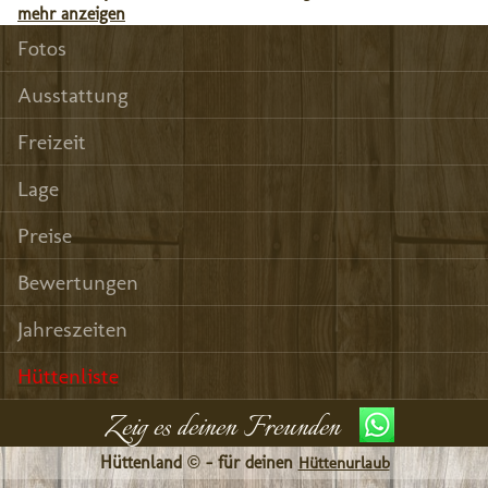
mehr anzeigen
Fotos
Ausstattung
Freizeit
Lage
Preise
Bewertungen
Jahreszeiten
Hüttenliste
Zeig es deinen Freunden
Hüttenland © - für deinen
Hüttenurlaub