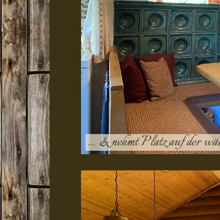
... & nehmt Platz auf der w