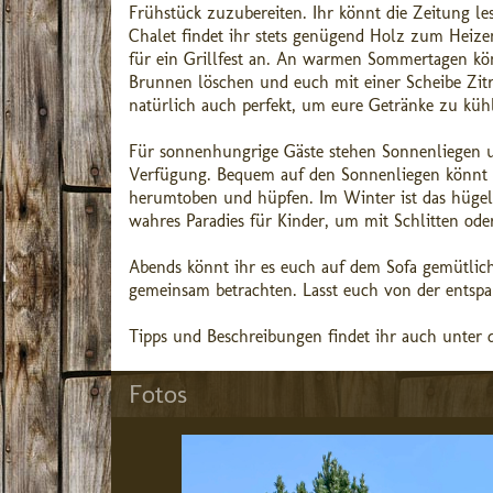
Frühstück zuzubereiten. Ihr könnt die Zeitung 
Chalet findet ihr stets genügend Holz zum Heizen
für ein Grillfest an. An warmen Sommertagen kö
Brunnen löschen und euch mit einer Scheibe Zitr
natürlich auch perfekt, um eure Getränke zu küh
Für sonnenhungrige Gäste stehen Sonnenliegen 
Verfügung. Bequem auf den Sonnenliegen könnt ih
herumtoben und hüpfen. Im Winter ist das hügel
wahres Paradies für Kinder, um mit Schlitten od
Abends könnt ihr es euch auf dem Sofa gemütlic
gemeinsam betrachten. Lasst euch von der entsp
Tipps und Beschreibungen findet ihr auch unter d
Fotos