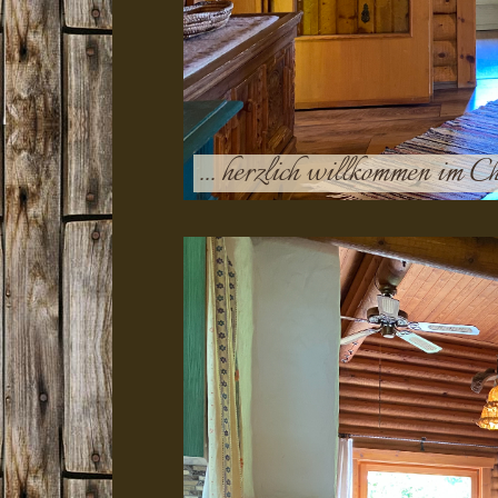
... herzlich willkommen im 