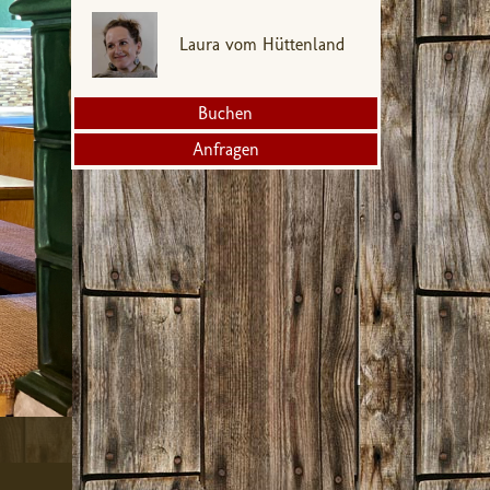
Laura vom Hüttenland
Buchen
Anfragen