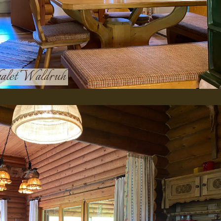
Chalet Waldruh