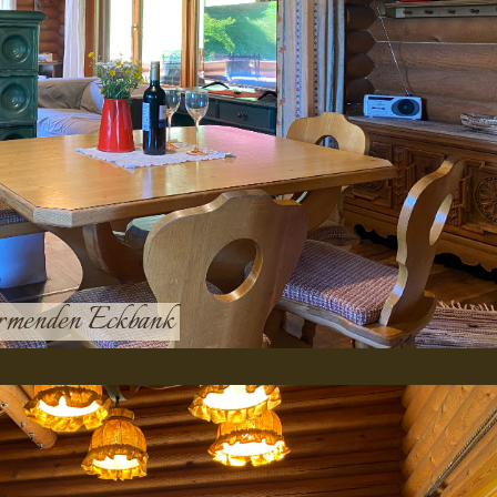
ärmenden Eckbank