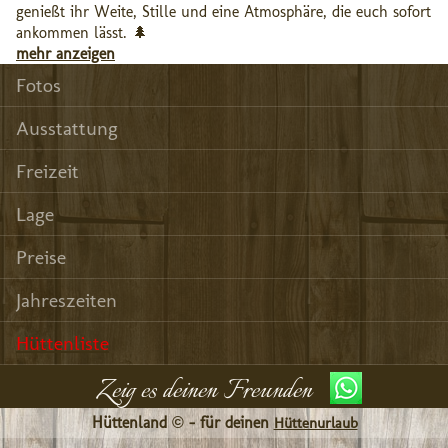
genießt ihr Weite, Stille und eine Atmosphäre, die euch sofort
ankommen lässt. 🌲
mehr anzeigen
Fotos
Ausstattung
Freizeit
Lage
Preise
Jahreszeiten
Hüttenliste
Zeig es deinen Freunden
Hüttenland © - für deinen
Hüttenurlaub