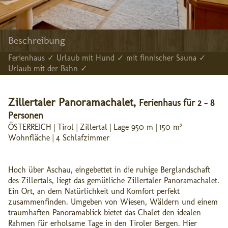
Beschreibung
Ferienhaus ✓ Urlaub mit Hund ✓ mit finnischer Sauna ✓
Urlaub mit der Bahn ✓
Zillertaler Panoramachalet,
Ferienhaus für 2 - 8
Personen
ÖSTERREICH | Tirol | Zillertal | Lage 950 m | 150 m²
Wohnfläche | 4 Schlafzimmer
Hoch über Aschau, eingebettet in die ruhige Berglandschaft
des Zillertals, liegt das gemütliche Zillertaler Panoramachalet.
Ein Ort, an dem Natürlichkeit und Komfort perfekt
zusammenfinden. Umgeben von Wiesen, Wäldern und einem
traumhaften Panoramablick bietet das Chalet den idealen
Rahmen für erholsame Tage in den Tiroler Bergen. Hier