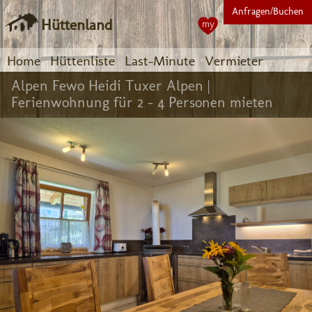
Anfragen/Buchen
Hüttenland
my
Home
Hüttenliste
Last-Minute
Vermieter
Alpen Fewo Heidi Tuxer Alpen |
Ferienwohnung für 2 - 4 Personen mieten