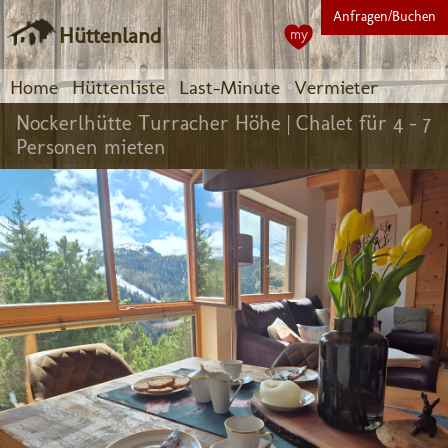
Anfragen/Buchen
Hüttenland
my
Home
Hüttenliste
Last-Minute
Vermieter
Nockerlhütte Turracher Höhe |
Chalet für 4 - 7
Personen mieten