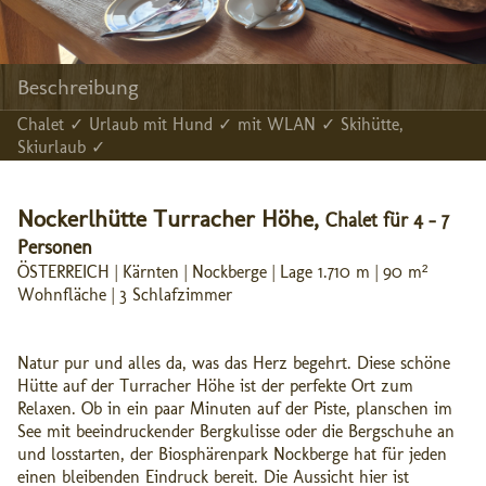
Beschreibung
Chalet ✓ Urlaub mit Hund ✓ mit WLAN ✓ Skihütte,
Skiurlaub ✓
Nockerlhütte Turracher Höhe,
Chalet für 4 - 7
Personen
ÖSTERREICH | Kärnten | Nockberge | Lage 1.710 m | 90 m²
Wohnfläche | 3 Schlafzimmer
Natur pur und alles da, was das Herz begehrt. Diese schöne
Hütte auf der Turracher Höhe ist der perfekte Ort zum
Relaxen. Ob in ein paar Minuten auf der Piste, planschen im
See mit beeindruckender Bergkulisse oder die Bergschuhe an
und losstarten, der Biosphärenpark Nockberge hat für jeden
einen bleibenden Eindruck bereit. Die Aussicht hier ist