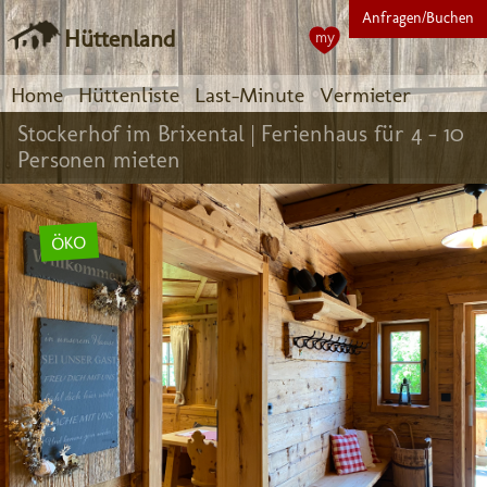
Anfragen/Buchen
Hüttenland
my
Home
Hüttenliste
Last-Minute
Vermieter
Stockerhof im Brixental |
Ferienhaus für 4 - 10
Personen mieten
ÖKO