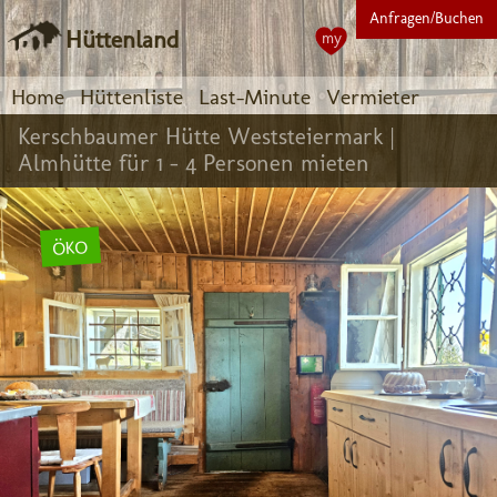
Anfragen/Buchen
Hüttenland
my
Home
Hüttenliste
Last-Minute
Vermieter
Kerschbaumer Hütte Weststeiermark |
Almhütte für 1 - 4 Personen mieten
ÖKO