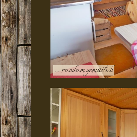
... rundum gemütlich