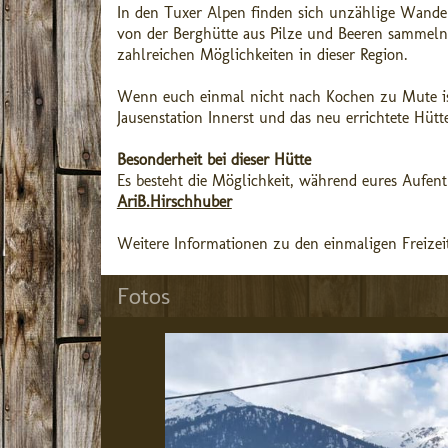
In den Tuxer Alpen finden sich unzählige Wande
von der Berghütte aus Pilze und Beeren sammeln 
zahlreichen Möglichkeiten in dieser Region.
Wenn euch einmal nicht nach Kochen zu Mute ist
Jausenstation Innerst und das neu errichtete Hüt
Besonderheit bei dieser Hütte
Es besteht die Möglichkeit, während eures Aufent
AriB.Hirschhuber
Weitere Informationen zu den einmaligen Freizeit
Fotos