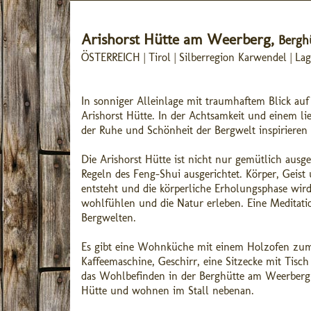
Arishorst Hütte am Weerberg,
Berghü
ÖSTERREICH | Tirol | Silberregion Karwendel | La
In sonniger Alleinlage mit traumhaftem Blick auf
Arishorst Hütte. In der Achtsamkeit und einem 
der Ruhe und Schönheit der Bergwelt inspirieren 
Die Arishorst Hütte ist nicht nur gemütlich ausg
Regeln des Feng-Shui ausgerichtet. Körper, Geist
entsteht und die körperliche Erholungsphase wird
wohlfühlen und die Natur erleben. Eine Meditatio
Bergwelten.
Es gibt eine Wohnküche mit einem Holzofen zum 
Kaffeemaschine, Geschirr, eine Sitzecke mit Tis
das Wohlbefinden in der Berghütte am Weerberg 
Hütte und wohnen im Stall nebenan.