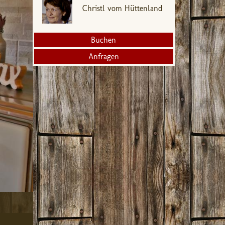
Christl vom Hüttenland
Buchen
Anfragen