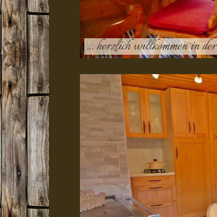
... herzlich willkommen in d