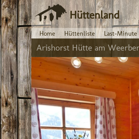
Hüttenland
Home
Hüttenliste
Last-Minute
Arishorst Hütte am Weerber