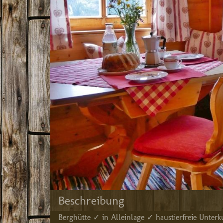
Beschreibung
Berghütte ✓ in Alleinlage ✓ haustierfreie Unt