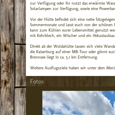
zur Verfügung oder ihr nutzt das erwärmte Wasse
Solarlampen zur Verfügung, sowie eine Powerba
Vor der Hütte befindet sich eine nette Sitzgelege
Sommermonate und lasst euch von der schönen Um
kann zum Kühlen eurer Lebensmittel genutzt wer
mit Kehrblech, ein Wischer und ein Akkustaubsa
Direkt ab der Woldahütte lassen sich viele Wan
die Kaiserburg auf einer MB-Tour oder gönnt euch
Brennsee liegt in ca. 5,1 km Entfernung.
Weitere Ausflugsziele haben wir unter dem Menü
Fotos