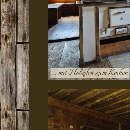
... mit Holzofen zum Kochen