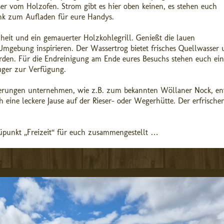
r vom Holzofen. Strom gibt es hier oben keinen, es stehen euch
nk zum Aufladen für eure Handys.
nheit und ein gemauerter Holzkohlegrill. Genießt die lauen
gebung inspirieren. Der Wassertrog bietet frisches Quellwasser 
den. Für die Endreinigung am Ende eures Besuchs stehen euch ein
uger zur Verfügung.
derungen unternehmen, wie z.B. zum bekannten Wöllaner Nock, en
 eine leckere Jause auf der Rieser- oder Wegerhütte. Der erfrische
punkt „Freizeit“ für euch zusammengestellt …