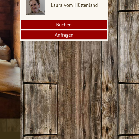
Laura vom Hüttenland
Buchen
Anfragen