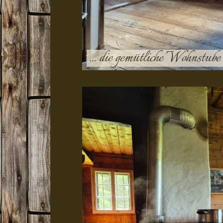
... die gemütliche Wohnstube