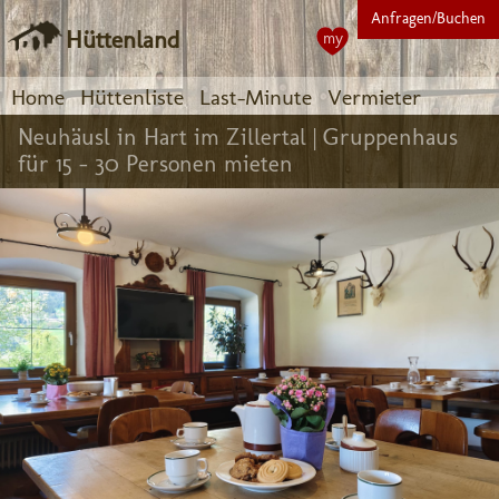
Anfragen/Buchen
Hüttenland
my
Home
Hüttenliste
Last-Minute
Vermieter
Neuhäusl in Hart im Zillertal |
Gruppenhaus
für 15 - 30 Personen mieten