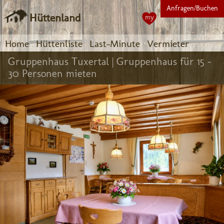
Anfragen/Buchen
Hüttenland
my
Home
Hüttenliste
Last-Minute
Vermieter
Gruppenhaus Tuxertal |
Gruppenhaus für 15 -
30 Personen mieten