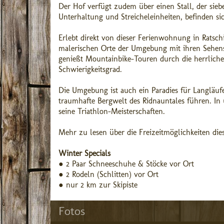
Der Hof verfügt zudem über einen Stall, der sieb
Unterhaltung und Streicheleinheiten, befinden s
Erlebt direkt von dieser Ferienwohnung in Rats
malerischen Orte der Umgebung mit ihren Sehens
genießt Mountainbike-Touren durch die herrliche
Schwierigkeitsgrad.
Die Umgebung ist auch ein Paradies für Langläufe
traumhafte Bergwelt des Ridnauntales führen. In
seine Triathlon-Meisterschaften.
Mehr zu lesen über die Freizeitmöglichkeiten di
Winter Specials
● 2 Paar Schneeschuhe & Stöcke vor Ort
● 2 Rodeln (Schlitten) vor Ort
● nur 2 km zur Skipiste
Fotos