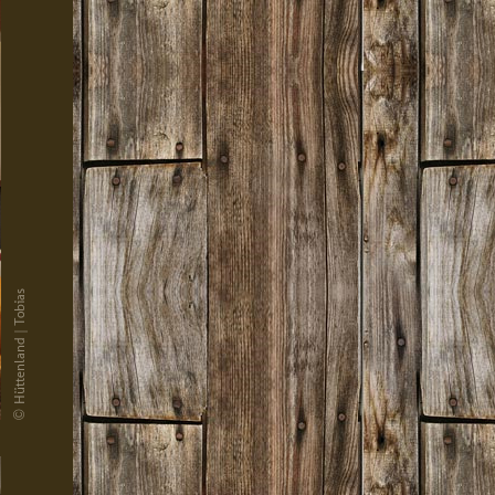
© Hüttenland | Tobias