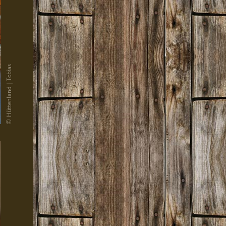
© Hüttenland | Tobias