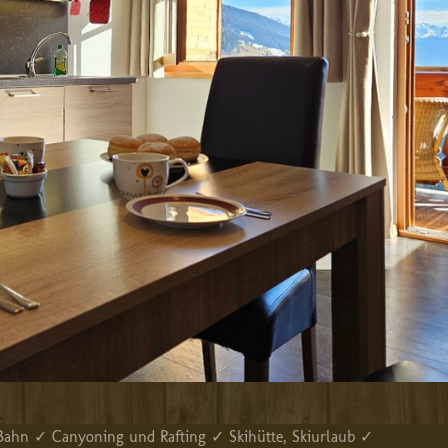
hn ✓ Canyoning und Rafting ✓ Skihütte, Skiurlaub ✓