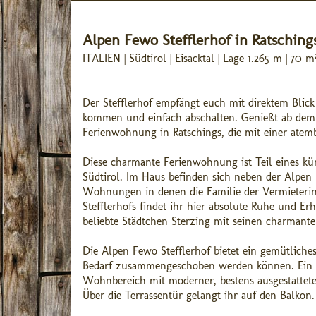
Alpen Fewo Stefflerhof in Ratsching
ITALIEN | Südtirol | Eisacktal | Lage 1.265 m | 7
Der Stefflerhof empfängt euch mit direktem Blick
kommen und einfach abschalten. Genießt ab dem 
Ferienwohnung in Ratschings, die mit einer atemb
Diese charmante Ferienwohnung ist Teil eines kür
Südtirol. Im Haus befinden sich neben der Alpen
Wohnungen in denen die Familie der Vermieterin
Stefflerhofs findet ihr hier absolute Ruhe und E
beliebte Städtchen Sterzing mit seinen charmante
Die Alpen Fewo Stefflerhof bietet ein gemütlich
Bedarf zusammengeschoben werden können. Ein 
Wohnbereich mit moderner, bestens ausgestattet
Über die Terrassentür gelangt ihr auf den Balkon.