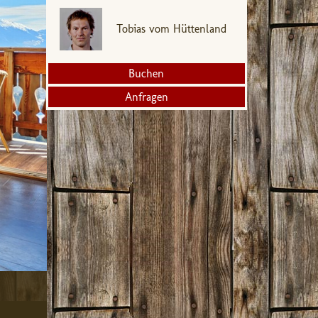
Tobias vom Hüttenland
Buchen
Anfragen