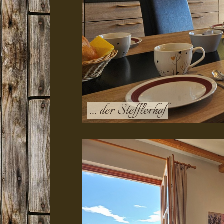
... der Stefflerhof