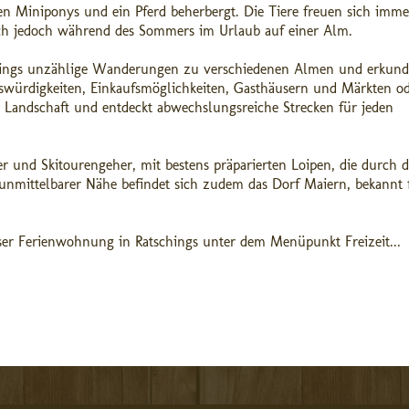
en Miniponys und ein Pferd beherbergt. Die Tiere freuen sich imme
ich jedoch während des Sommers im Urlaub auf einer Alm.
chings unzählige Wanderungen zu verschiedenen Almen und erkund
würdigkeiten, Einkaufsmöglichkeiten, Gasthäusern und Märkten o
 Landschaft und entdeckt abwechslungsreiche Strecken für jeden
r und Skitourengeher, mit bestens präparierten Loipen, die durch d
 unmittelbarer Nähe befindet sich zudem das Dorf Maiern, bekannt 
eser Ferienwohnung in Ratschings unter dem Menüpunkt Freizeit...