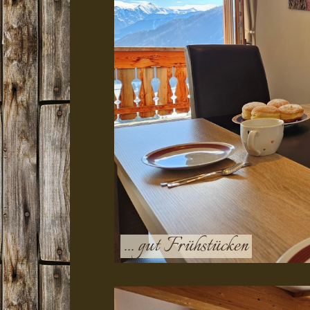
... gut Frühstücken