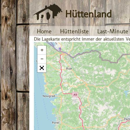
Hüttenland
Home
Hüttenliste
Last-Minute
Die Lagekarte entspricht immer der aktuellsten
+
−