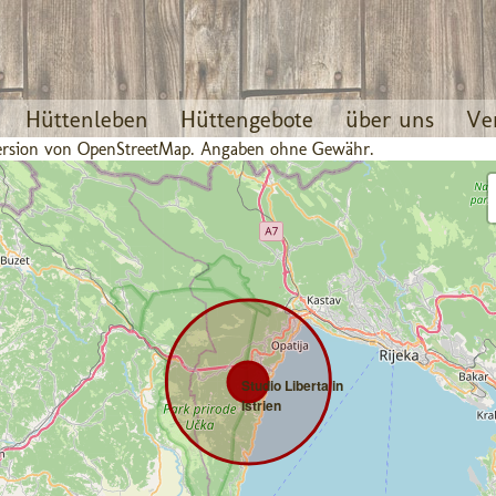
Hüttenleben
Hüttengebote
über uns
Ve
 Version von OpenStreetMap. Angaben ohne Gewähr.
Studio Liberta in
Istrien