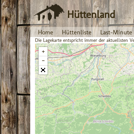
Hüttenland
Home
Hüttenliste
Last-Minute
Die Lagekarte entspricht immer der aktuellsten
+
−