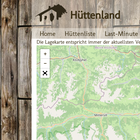
Hüttenland
Home
Hüttenliste
Last-Minute
Die Lagekarte entspricht immer der aktuellsten
+
−