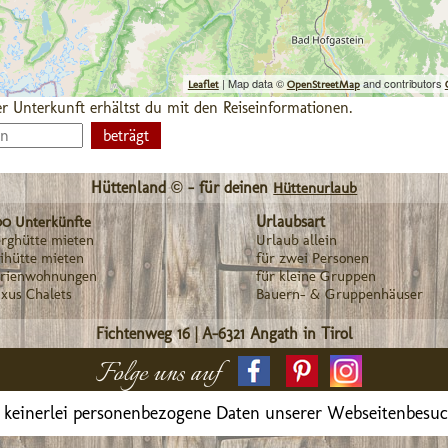
| Map data ©
and contributors
Leaflet
OpenStreetMap
r Unterkunft erhältst du mit den Reiseinformationen.
Hüttenland © - für deinen
Hüttenurlaub
Urlaubsart
00 Unterkünfte
rghütte mieten
Urlaub allein
ihütte mieten
für zwei Personen
erienwohnungen
für kleine Gruppen
xus Chalets
Bauern- & Gruppenhäuser
Fichtenweg 16
|
A-6321
Angath in Tirol
Folge uns auf
 keinerlei personenbezogene Daten unserer Webseitenbesu