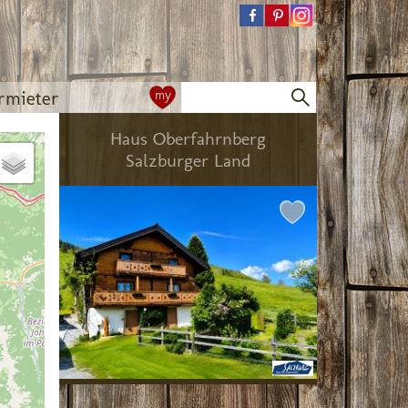
rmieter
my
Haus Oberfahrnberg
Salzburger Land