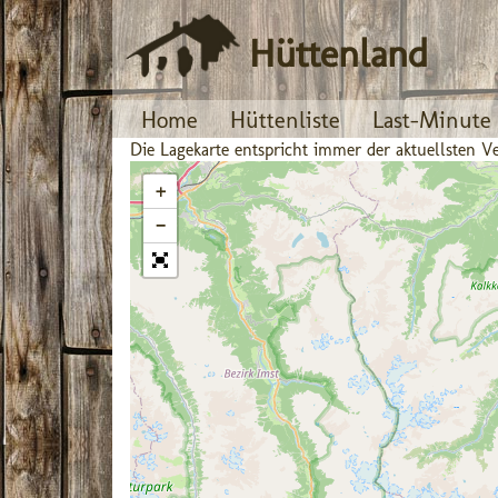
Hüttenland
Home
Hüttenliste
Last-Minute
Die Lagekarte entspricht immer der aktuellsten
+
−