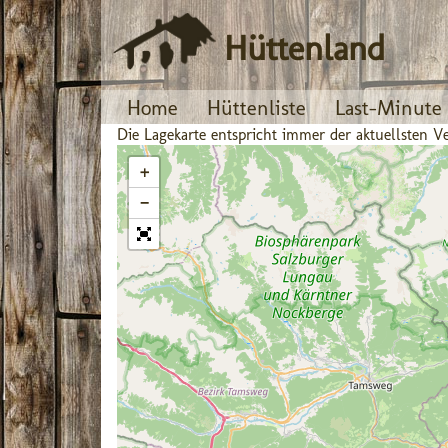
Hüttenland
Home
Hüttenliste
Last-Minute
Die Lagekarte entspricht immer der aktuellsten
+
−