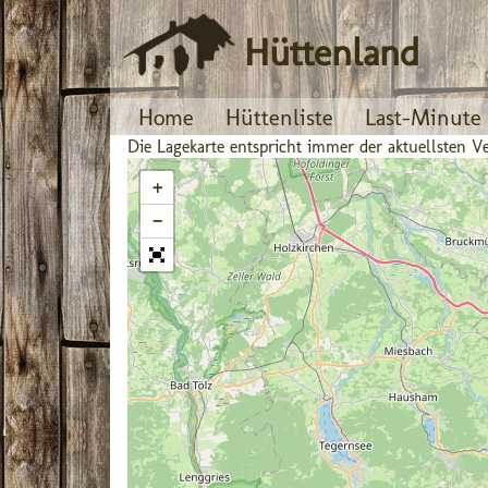
Hüttenland
Home
Hüttenliste
Last-Minute
Die Lagekarte entspricht immer der aktuellsten
+
−