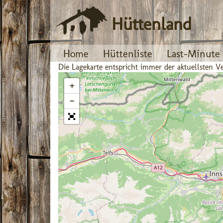
Hüttenland
Home
Hüttenliste
Last-Minute
Die Lagekarte entspricht immer der aktuellsten
+
−