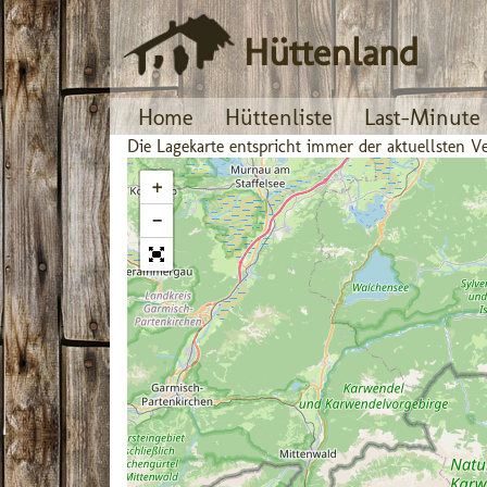
Hüttenland
Home
Hüttenliste
Last-Minute
Die Lagekarte entspricht immer der aktuellsten
+
−