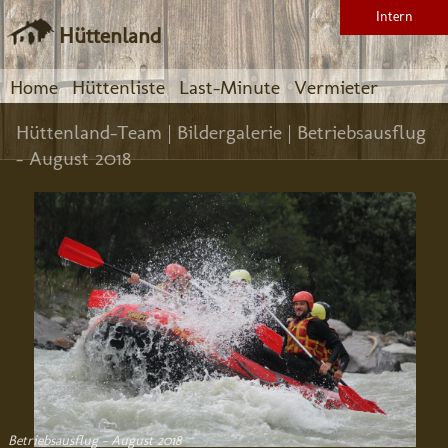
Intern
Hüttenland
Home
Hüttenliste
Last-Minute
Vermieter
Hüttenland-Team | Bildergalerie | Betriebsausflug 
- August 2018
Betriebsausflug - August 2018