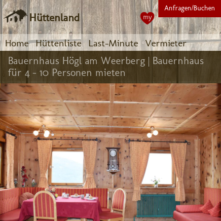
Anfragen/Buchen
Hüttenland
my
Home
Hüttenliste
Last-Minute
Vermieter
Bauernhaus Högl am Weerberg |
Bauernhaus
für 4 - 10 Personen mieten