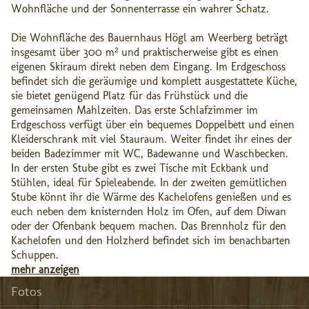
Wohnfläche und der Sonnenterrasse ein wahrer Schatz.
Die Wohnfläche des Bauernhaus Högl am Weerberg beträgt
insgesamt über 300 m² und praktischerweise gibt es einen
eigenen Skiraum direkt neben dem Eingang. Im Erdgeschoss
befindet sich die geräumige und komplett ausgestattete Küche,
sie bietet genügend Platz für das Frühstück und die
gemeinsamen Mahlzeiten. Das erste Schlafzimmer im
Erdgeschoss verfügt über ein bequemes Doppelbett und einen
Kleiderschrank mit viel Stauraum. Weiter findet ihr eines der
beiden Badezimmer mit WC, Badewanne und Waschbecken.
In der ersten Stube gibt es zwei Tische mit Eckbank und
Stühlen, ideal für Spieleabende. In der zweiten gemütlichen
Stube könnt ihr die Wärme des Kachelofens genießen und es
euch neben dem knisternden Holz im Ofen, auf dem Diwan
oder der Ofenbank bequem machen. Das Brennholz für den
Kachelofen und den Holzherd befindet sich im benachbarten
Schuppen.
mehr anzeigen
Fotos