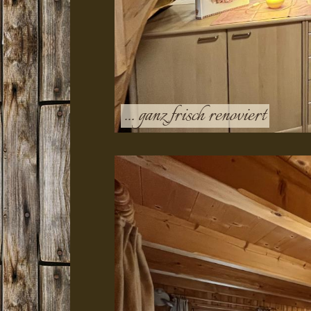
... ganz frisch renoviert