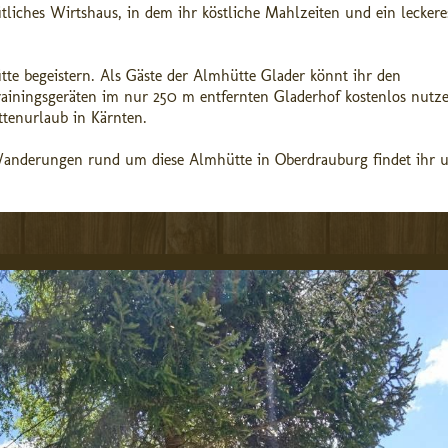
liches Wirtshaus, in dem ihr köstliche Mahlzeiten und ein leckere
tte begeistern. Als Gäste der Almhütte Glader könnt ihr den
rainingsgeräten im nur 250 m entfernten Gladerhof kostenlos nutze
tenurlaub in Kärnten.
Wanderungen rund um diese Almhütte in Oberdrauburg findet ihr u