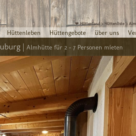
❤ Hüttenland
>
Hüttenliste
>
Alm
Hüttenleben
Hüttengebote
über uns
Ve
uburg |
Almhütte für 2 - 7 Personen mieten