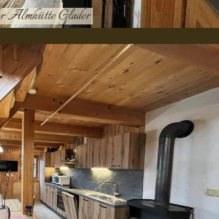
 der Almhütte Glader