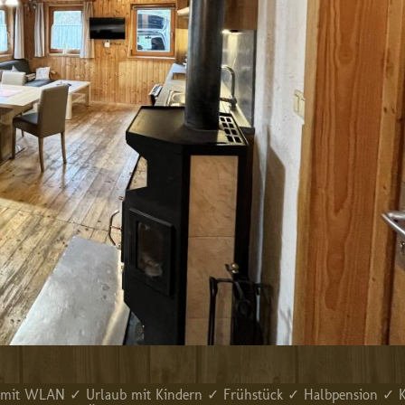
✓ mit WLAN ✓ Urlaub mit Kindern ✓ Frühstück ✓ Halbpension ✓