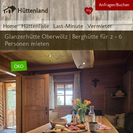
Anfragen/Buchen
Hüttenland
my
Home
Hüttenliste
Last-Minute
Vermieter
Glanzerhütte Oberwölz |
Berghütte für 2 - 6
Personen mieten
ÖKO