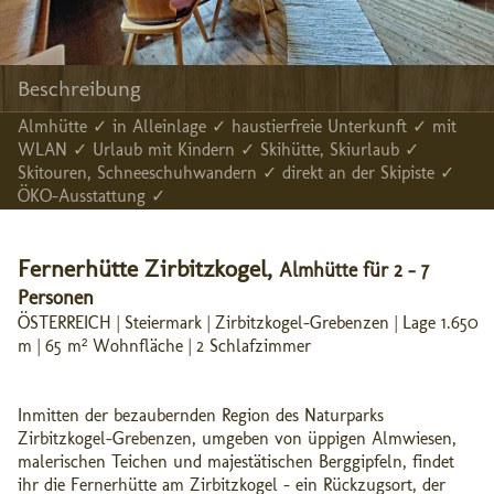
Beschreibung
Almhütte ✓ in Alleinlage ✓ haustierfreie Unterkunft ✓ mit
WLAN ✓ Urlaub mit Kindern ✓ Skihütte, Skiurlaub ✓
Skitouren, Schneeschuhwandern ✓ direkt an der Skipiste ✓
ÖKO-Ausstattung ✓
Fernerhütte Zirbitzkogel,
Almhütte für 2 - 7
Personen
ÖSTERREICH | Steiermark | Zirbitzkogel-Grebenzen | Lage 1.650
m | 65 m² Wohnfläche | 2 Schlafzimmer
Inmitten der bezaubernden Region des Naturparks
Zirbitzkogel-Grebenzen, umgeben von üppigen Almwiesen,
malerischen Teichen und majestätischen Berggipfeln, findet
ihr die Fernerhütte am Zirbitzkogel – ein Rückzugsort, der