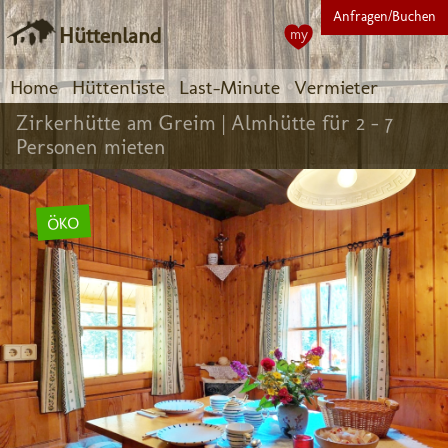
Anfragen/Buchen
Hüttenland
my
Home
Hüttenliste
Last-Minute
Vermieter
Zirkerhütte am Greim |
Almhütte für 2 - 7
Personen mieten
ÖKO