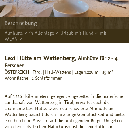
Beschreibung
Almhütte ✓ in Alleinlage ✓ Urlaub mit Hund ✓ mit
WLAN ✓
Lexi Hütte am Wattenberg,
Almhütte für 2 - 4
Personen
ÖSTERREICH | Tirol | Hall-Wattens | Lage 1.226 m | 45 m²
Wohnfläche | 2 Schlafzimmer
Auf 1.226 Höhenmetern gelegen, eingebettet in die malerische
Landschaft von Wattenberg in Tirol, erwartet euch die
charmante Lexi Hütte. Diese neu renovierte Almhütte am
Wattenberg besticht durch ihre urige Gemütlichkeit und bietet
eine herrliche Aussicht auf die umliegenden Berge. Umgeben
von dieser idyllischen Naturkulisse ist die Lexi Hütte am