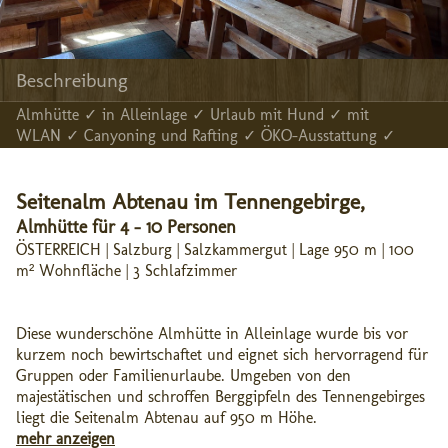
Beschreibung
Almhütte ✓ in Alleinlage ✓ Urlaub mit Hund ✓ mit
WLAN ✓ Canyoning und Rafting ✓ ÖKO-Ausstattung ✓
Seitenalm Abtenau im Tennengebirge,
Almhütte für 4 - 10 Personen
ÖSTERREICH | Salzburg | Salzkammergut | Lage 950 m | 100
m² Wohnfläche | 3 Schlafzimmer
Diese wunderschöne Almhütte in Alleinlage wurde bis vor 
kurzem noch bewirtschaftet und eignet sich hervorragend für 
Gruppen oder Familienurlaube. Umgeben von den 
majestätischen und schroffen Berggipfeln des Tennengebirges 
liegt die Seitenalm Abtenau auf 950 m Höhe.
mehr anzeigen