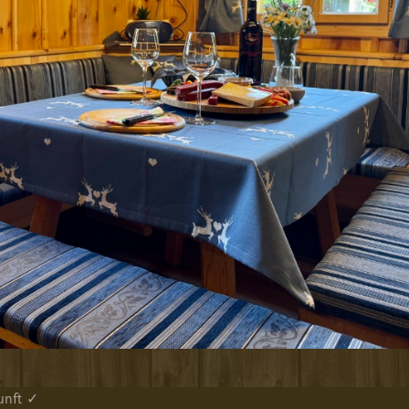
kunft ✓