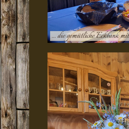
... die gemütliche Eckbank mi