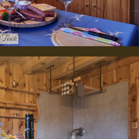
t Tisch