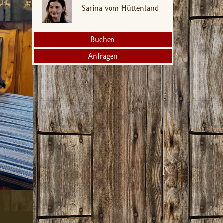
Sarina vom Hüttenland
Buchen
Anfragen