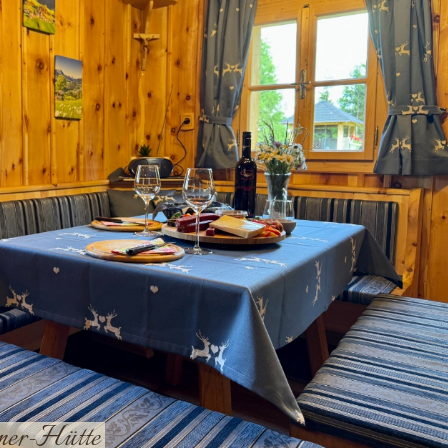
tner-Hütte