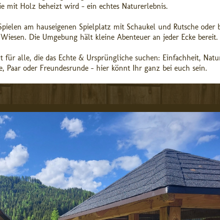
ie mit Holz beheizt wird – ein echtes Naturerlebnis.
Spielen am hauseigenen Spielplatz mit Schaukel und Rutsche oder b
esen. Die Umgebung hält kleine Abenteuer an jeder Ecke bereit.
 für alle, die das Echte & Ursprüngliche suchen: Einfachheit, Nat
e, Paar oder Freundesrunde – hier könnt Ihr ganz bei euch sein.