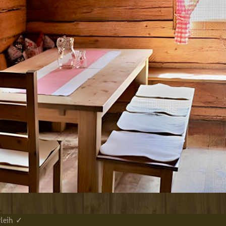
leih ✓