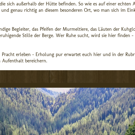
ie sich außerhalb der Hütte befinden. So wie es auf einer echten 
al und genau richtig an diesem besonderen Ort, wo man sich im Ein
ndige Begleiter, das Pfeifen der Murmeltiere, das Läuten der Kuhgl
uhigende Stille der Berge. Wer Ruhe sucht, wird sie hier finden – 
 Pracht erleben - Erholung pur erwartet euch hier und in der Rubr
en Aufenthalt bereichern.