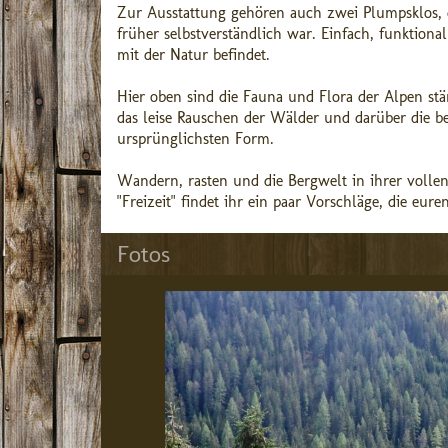
Zur Ausstattung gehören auch zwei Plumpsklos, d
früher selbstverständlich war. Einfach, funktion
mit der Natur befindet.
Hier oben sind die Fauna und Flora der Alpen stä
das leise Rauschen der Wälder und darüber die ber
ursprünglichsten Form.
Wandern, rasten und die Bergwelt in ihrer vollen
"Freizeit" findet ihr ein paar Vorschläge, die eur
Fotos