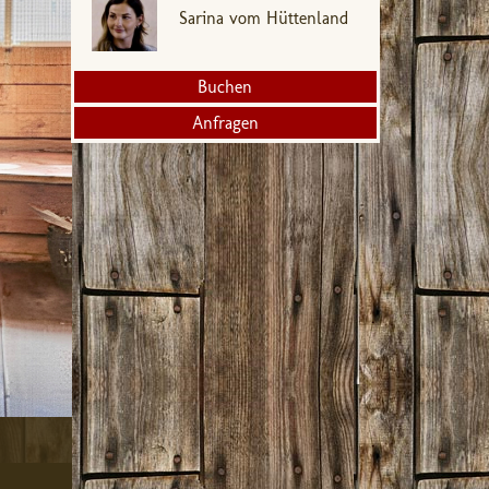
Sarina vom Hüttenland
Buchen
Anfragen