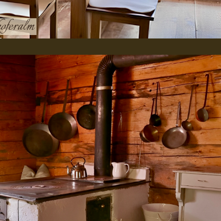
oferalm