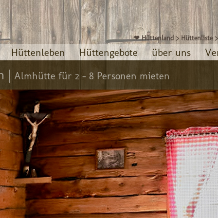
❤ Hüttenland
>
Hüttenliste
Hüttenleben
Hüttengebote
über uns
Ve
n |
Almhütte für 2 - 8 Personen mieten