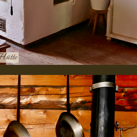
e Hütte