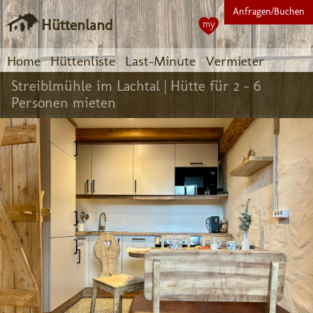
Anfragen/Buchen
Hüttenland
my
Home
Hüttenliste
Last-Minute
Vermieter
Streiblmühle im Lachtal |
Hütte für 2 - 6
Personen mieten