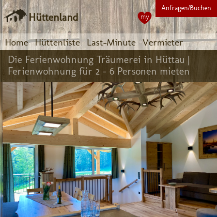
Anfragen/Buchen
Hüttenland
my
Home
Hüttenliste
Last-Minute
Vermieter
Die Ferienwohnung Träumerei in Hüttau |
Ferienwohnung für 2 - 6 Personen mieten