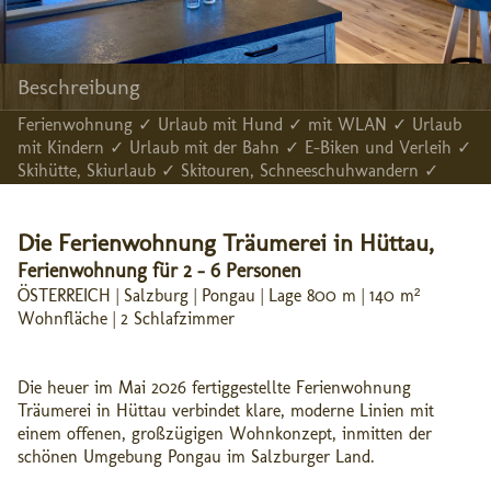
Beschreibung
Ferienwohnung ✓ Urlaub mit Hund ✓ mit WLAN ✓ Urlaub
mit Kindern ✓ Urlaub mit der Bahn ✓ E-Biken und Verleih ✓
Skihütte, Skiurlaub ✓ Skitouren, Schneeschuhwandern ✓
Die Ferienwohnung Träumerei in Hüttau,
Ferienwohnung für 2 - 6 Personen
ÖSTERREICH | Salzburg | Pongau | Lage 800 m | 140 m²
Wohnfläche | 2 Schlafzimmer
Die heuer im Mai 2026 fertiggestellte Ferienwohnung
Träumerei in Hüttau verbindet klare, moderne Linien mit
einem offenen, großzügigen Wohnkonzept, inmitten der
schönen Umgebung Pongau im Salzburger Land.