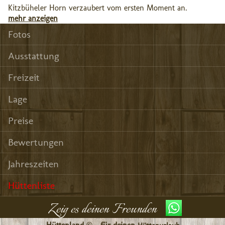
Kitzbüheler Horn verzaubert vom ersten Moment an.
mehr anzeigen
Fotos
Ausstattung
Freizeit
Lage
Preise
Bewertungen
Jahreszeiten
Hüttenliste
Zeig es deinen Freunden