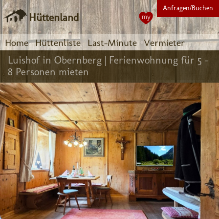
Anfragen/Buchen
Hüttenland
my
Home
Hüttenliste
Last-Minute
Vermieter
Luishof in Obernberg |
Ferienwohnung für 5 -
8 Personen mieten