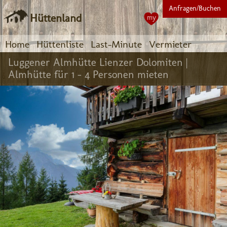
Anfragen/Buchen
Hüttenland
my
Home
Hüttenliste
Last-Minute
Vermieter
Luggener Almhütte Lienzer Dolomiten |
Almhütte für 1 - 4 Personen mieten