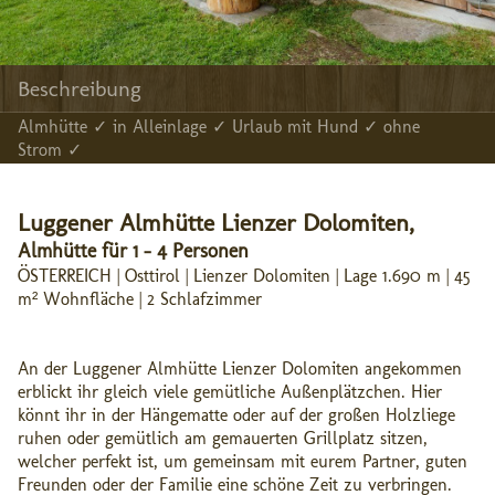
Beschreibung
Almhütte ✓ in Alleinlage ✓ Urlaub mit Hund ✓ ohne
Strom ✓
Luggener Almhütte Lienzer Dolomiten,
Almhütte für 1 - 4 Personen
ÖSTERREICH | Osttirol | Lienzer Dolomiten | Lage 1.690 m | 45
m² Wohnfläche | 2 Schlafzimmer
An der Luggener Almhütte Lienzer Dolomiten angekommen
erblickt ihr gleich viele gemütliche Außenplätzchen. Hier
könnt ihr in der Hängematte oder auf der großen Holzliege
ruhen oder gemütlich am gemauerten Grillplatz sitzen,
welcher perfekt ist, um gemeinsam mit eurem Partner, guten
Freunden oder der Familie eine schöne Zeit zu verbringen.