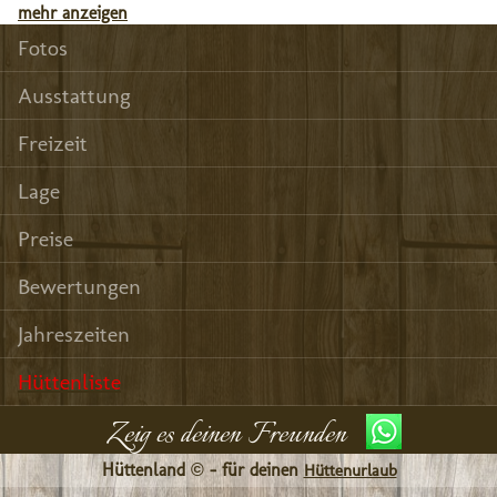
mehr anzeigen
Fotos
Ausstattung
Freizeit
Lage
Preise
Bewertungen
Jahreszeiten
Hüttenliste
Zeig es deinen Freunden
Hüttenland © - für deinen
Hüttenurlaub