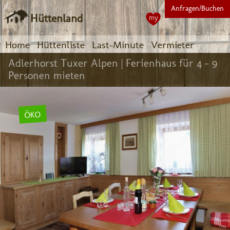
Anfragen/Buchen
Hüttenland
my
Home
Hüttenliste
Last-Minute
Vermieter
Adlerhorst Tuxer Alpen |
Ferienhaus für 4 - 9
Personen mieten
ÖKO