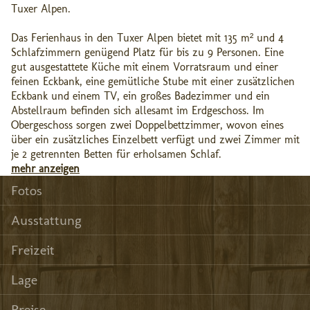
Tuxer Alpen.
Das Ferienhaus in den Tuxer Alpen bietet mit 135 m² und 4
Schlafzimmern genügend Platz für bis zu 9 Personen. Eine
gut ausgestattete Küche mit einem Vorratsraum und einer
feinen Eckbank, eine gemütliche Stube mit einer zusätzlichen
Eckbank und einem TV, ein großes Badezimmer und ein
Abstellraum befinden sich allesamt im Erdgeschoss. Im
Obergeschoss sorgen zwei Doppelbettzimmer, wovon eines
über ein zusätzliches Einzelbett verfügt und zwei Zimmer mit
je 2 getrennten Betten für erholsamen Schlaf.
mehr anzeigen
Fotos
Ausstattung
Freizeit
Lage
Preise