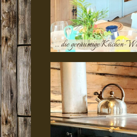
... die geräumige Küchen-W