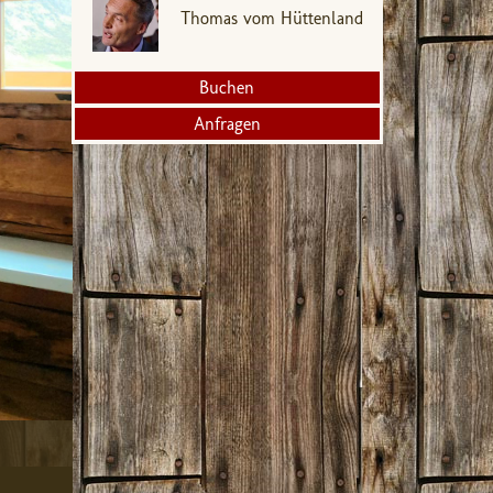
Thomas vom Hüttenland
Buchen
Anfragen