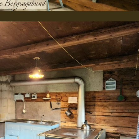
te Bergvagabund