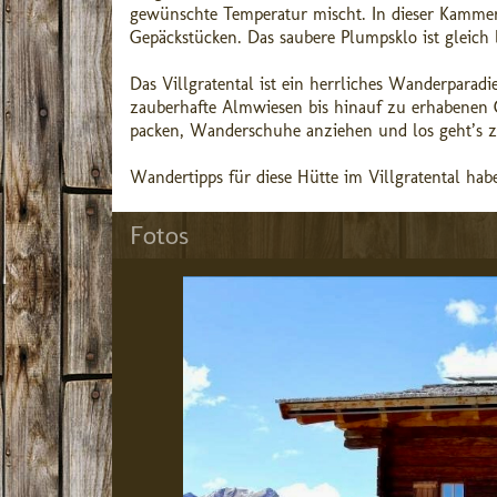
gewünschte Temperatur mischt. In dieser Kamme
Gepäckstücken. Das saubere Plumpsklo ist gleich
Das Villgratental ist ein herrliches Wanderpar
zauberhafte Almwiesen bis hinauf zu erhabenen Gi
packen, Wanderschuhe anziehen und los geht’s z
Wandertipps für diese Hütte im Villgratental ha
Fotos