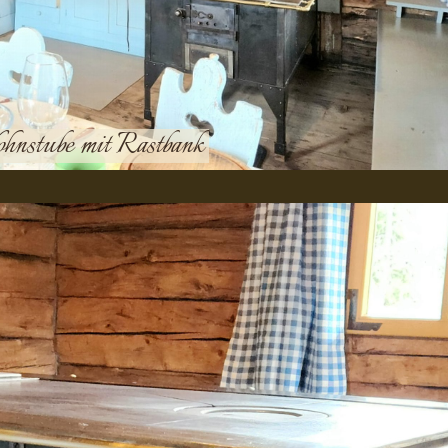
ohnstube mit Rastbank