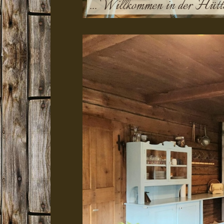
... Willkommen in der Hüt