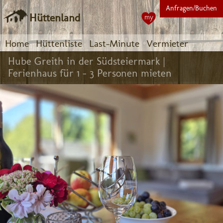
Anfragen/Buchen
Hüttenland
my
Home
Hüttenliste
Last-Minute
Vermieter
Hube Greith in der Südsteiermark |
Ferienhaus für 1 - 3 Personen mieten