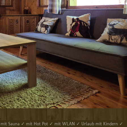
✓ mit Sauna ✓ mit Hot Pot ✓ mit WLAN ✓ Urlaub mit Kindern ✓