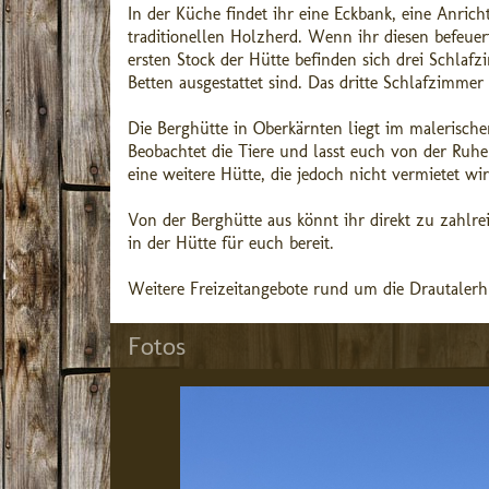
In der Küche findet ihr eine Eckbank, eine Anrich
traditionellen Holzherd. Wenn ihr diesen befeue
ersten Stock der Hütte befinden sich drei Schla
Betten ausgestattet sind. Das dritte Schlafzimmer 
Die Berghütte in Oberkärnten liegt im malerisch
Beobachtet die Tiere und lasst euch von der Ruhe
eine weitere Hütte, die jedoch nicht vermietet w
Von der Berghütte aus könnt ihr direkt zu zahl
in der Hütte für euch bereit.
Weitere Freizeitangebote rund um die Drautalerhüt
Fotos