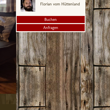
Florian vom Hüttenland
Buchen
Anfragen