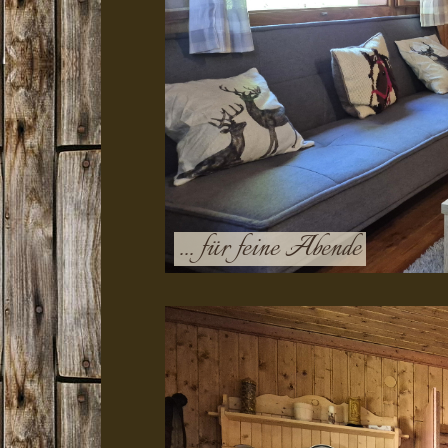
... für feine Abende