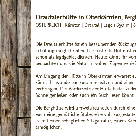
Drautalerhütte in Oberkärnten,
Berg
ÖSTERREICH | Kärnten | Drautal | Lage 1.650 m |
Die Drautalerhütte ist ein bezaubernder Rückzugs
Erholungsmöglichkeiten. Die rustikale Hütte ist
schon als Jagdgebiet dienten. Heute könnt ihr v
beobachten und die Natur in vollen Zügen genie
Am Eingang der Hütte in Oberkärnten erwartet e
könnt ihr wunderbar zusammensitzen und einen
verbringen. Die Vorderseite der Hütte bietet zud
Sonne genießen oder auch ein Buch lesen könnt.
Die Berghütte wird umweltfreundlich durch eine 
euch eine gemütliche Stube, eine voll ausgest
ist mit einer behaglichen Sitzgarnitur, einem K
ermöglichen.