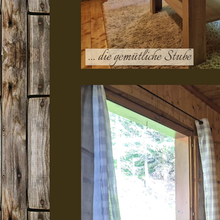
... die gemütliche Stube